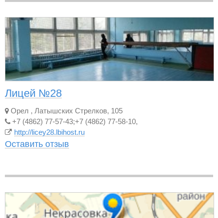
Лицей №28
Орел
,
Латышских Стрелков, 105
+7 (4862) 77-57-43;+7 (4862) 77-58-10,
http://licey28.lbihost.ru
Оставить отзыв