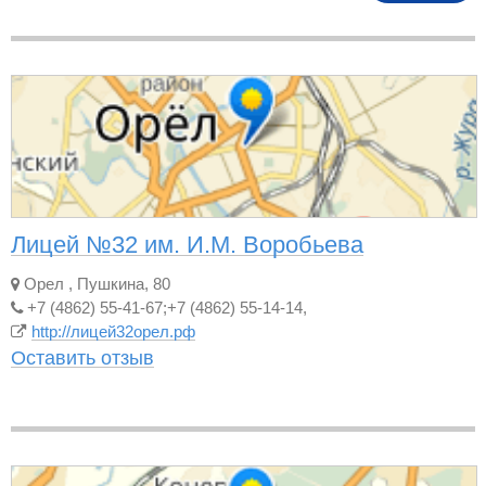
Лицей №32 им. И.М. Воробьева
Орел
,
Пушкина, 80
+7 (4862) 55-41-67;+7 (4862) 55-14-14,
http://лицей32орел.рф
Оставить отзыв