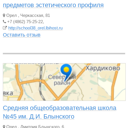
предметов эстетического профиля
Орел
,
Черкасская, 81
+7 (4862) 75-25-22,
http://school38_orel.lbihost.ru
Оставить отзыв
Средняя общеобразовательная школа
№45 им. Д.И. Блынского
Орел
,
Дмитрия Блынского, 6