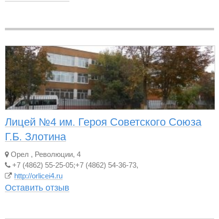
Лицей №4 им. Героя Советского Союза
Г.Б. Злотина
Орел
,
Революции, 4
+7 (4862) 55-25-05;+7 (4862) 54-36-73,
http://orlicei4.ru
Оставить отзыв