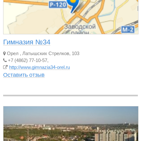
Гимназия №34
Орел
,
Латышских Стрелков, 103
+7 (4862) 77-10-57,
http://www.gimnazia34-orel.ru
Оставить отзыв