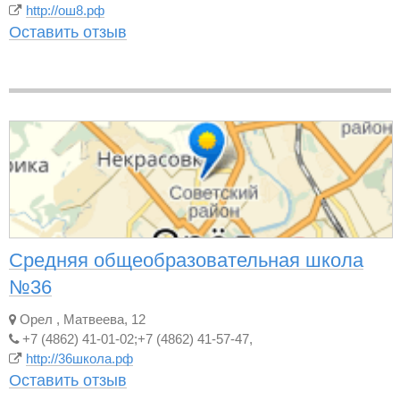
http://ош8.рф
Оставить отзыв
Средняя общеобразовательная школа
№36
Орел
,
Матвеева, 12
+7 (4862) 41-01-02;+7 (4862) 41-57-47,
http://36школа.рф
Оставить отзыв