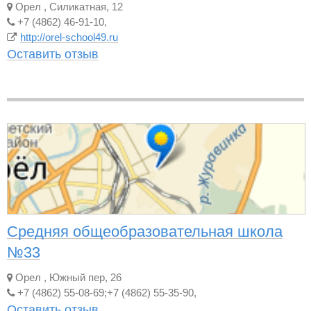
Орел
,
Силикатная, 12
+7 (4862) 46-91-10,
http://orel-school49.ru
Оставить отзыв
Средняя общеобразовательная школа
№33
Орел
,
Южный пер, 26
+7 (4862) 55-08-69;+7 (4862) 55-35-90,
Оставить отзыв