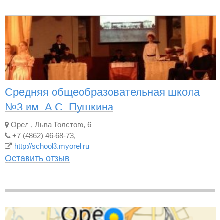
Средняя общеобразовательная школа
№3 им. А.С. Пушкина
Орел
,
Льва Толстого, 6
+7 (4862) 46-68-73,
http://school3.myorel.ru
Оставить отзыв