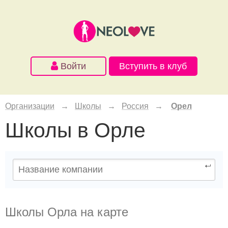
Войти
Вступить в клуб
Организации
→
Школы
→
Россия
→
Орел
Школы в Орле
Школы Орла на карте