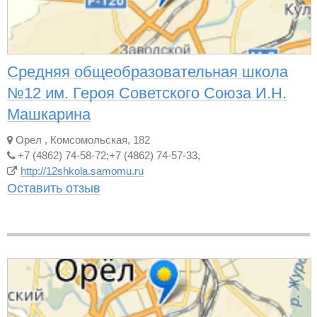
Средняя общеобразовательная школа
№12 им. Героя Советского Союза И.Н.
Машкарина
Орел
,
Комсомольская, 182
+7 (4862) 74-58-72;+7 (4862) 74-57-33,
http://12shkola.samomu.ru
Оставить отзыв