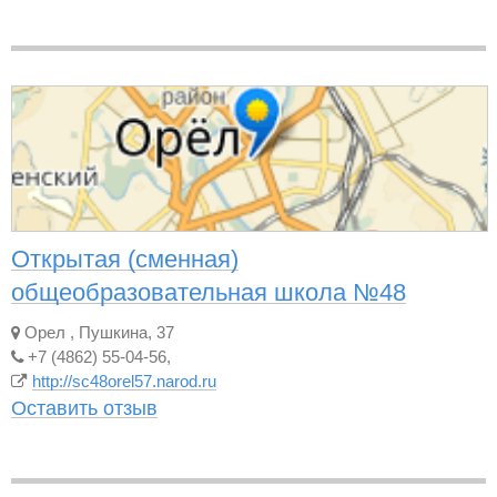
Открытая (сменная)
общеобразовательная школа №48
Орел
,
Пушкина, 37
+7 (4862) 55-04-56,
http://sc48orel57.narod.ru
Оставить отзыв