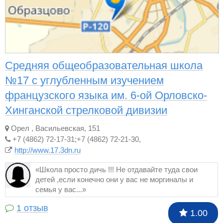
Средняя общеобразовательная школа
№17 с углубленным изучением
французского языка им. 6-ой Орловско-
Хинганской стрелковой дивизии
Орел
,
Васильевская, 151
+7 (4862) 72-17-31;+7 (4862) 72-21-30,
http://www.17.3dn.ru
«Школа просто дичь !!! Не отдавайте туда свои
детей ,если конечно они у вас не моргиналы и
семья у вас...»
1
отзыв
1.00