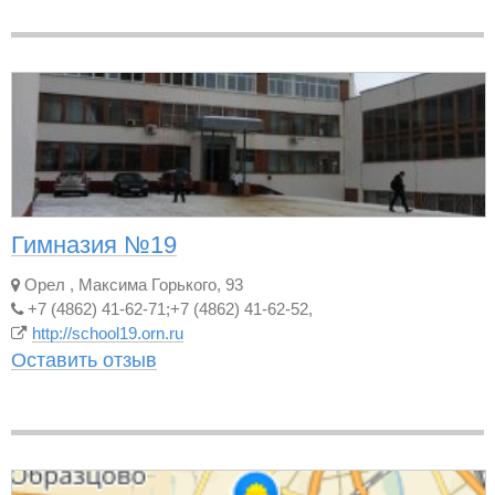
Гимназия №19
Орел
,
Максима Горького, 93
+7 (4862) 41-62-71;+7 (4862) 41-62-52,
http://school19.orn.ru
Оставить отзыв