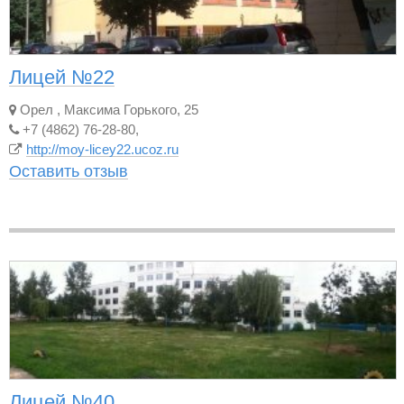
Лицей №22
Орел
,
Максима Горького, 25
+7 (4862) 76-28-80,
http://moy-licey22.ucoz.ru
Оставить отзыв
Лицей №40