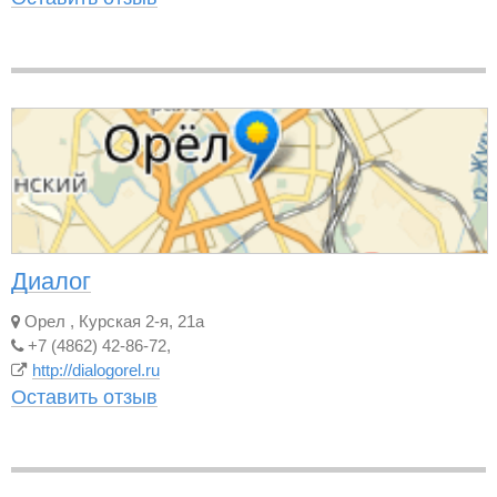
Диалог
Орел
,
Курская 2-я, 21а
+7 (4862) 42-86-72,
http://dialogorel.ru
Оставить отзыв